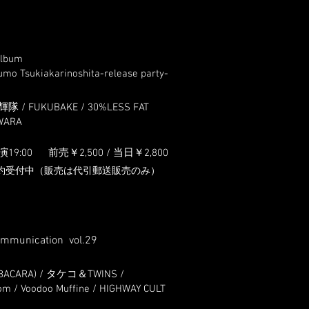
 Album
umo Tsukiakarinoshita-release party-
最鋭輝隊 / FUKUBAKE / 30%LESS FAT
IWARA
演19:0
0
前売￥2,5
00 / 当日￥2,800
約受付中（販売は代引郵送販売のみ）
ommunication vol.29
BACARA) / タケコ＆TWINS /
m / Voodoo Muffine / HIGHWAY CULT