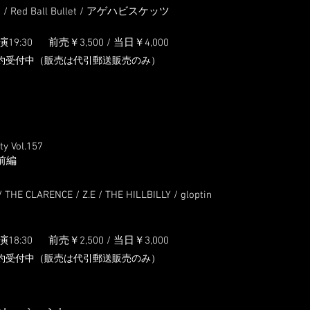
od / Red Ball Bullet / アゲハビスケッツ
演19:3
0
前売￥3,5
00 / 当日￥4,000
約受付中（販売は代引郵送販売のみ）
y Vol.157
前編
 CLARENCE / Z.E / THE HILLBILLY / gloptin
演18:3
0
前売￥2,5
00 / 当日￥3,000
約受付中（販売は代引郵送販売のみ）