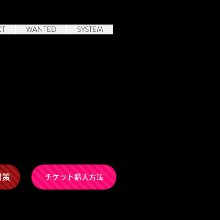
CT
WANTED
SYSTEM
対策
チケット購入方法
注意ください。