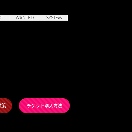
CT
WANTED
SYSTEM
対策
チケット購入方法
注意ください。