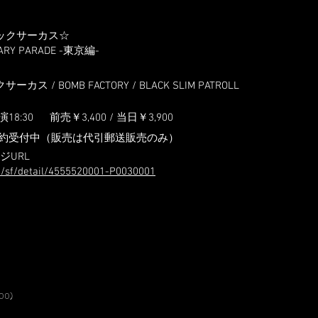
ックサーカス☆
SARY PARADE -東京編-
ス / BOMB FACTORY / BLACK SLIM PATROLL
演18:3
0
前売￥3,400 / 当日
￥3,9
00
約受付中（販売は代引郵送販売のみ）
ジURL
jp/sf/detail/4555520001-P0030001
00)